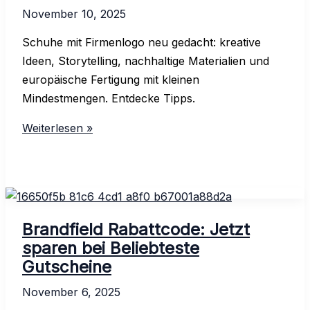
November 10, 2025
Schuhe mit Firmenlogo neu gedacht: kreative
Ideen, Storytelling, nachhaltige Materialien und
europäische Fertigung mit kleinen
Mindestmengen. Entdecke Tipps.
Hypeartelier:
Weiterlesen »
Maßgeschneiderte
Schuhe
mit
Firmenlogo
Brandfield Rabattcode: Jetzt
sparen bei Beliebteste
Gutscheine
November 6, 2025