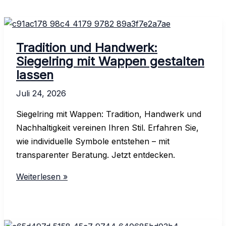
Tradition und Handwerk:
Siegelring mit Wappen gestalten
lassen
Juli 24, 2026
Siegelring mit Wappen: Tradition, Handwerk und
Nachhaltigkeit vereinen Ihren Stil. Erfahren Sie,
wie individuelle Symbole entstehen – mit
transparenter Beratung. Jetzt entdecken.
Tradition
Weiterlesen »
und
Handwerk:
Siegelring