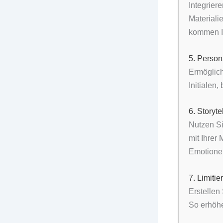
Integrier
Materiali
kommen Ih
5. Person
Ermöglich
Initialen,
6. Storyte
Nutzen Si
mit Ihrer
Emotionen
7. Limitie
Erstellen
So erhöhe