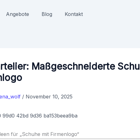
Angebote
Blog
Kontakt
rtelier: Maßgeschneiderte Schu
nlogo
lena_wolf
/
November 10, 2025
Ideen für „Schuhe mit Firmenlogo“