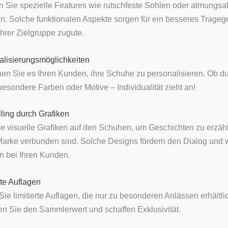
en Sie spezielle Features wie rutschfeste Sohlen oder atmungsa
en. Solche funktionalen Aspekte sorgen für ein besseres Trageg
rer Zielgruppe zugute.
alisierungsmöglichkeiten
en Sie es Ihren Kunden, ihre Schuhe zu personalisieren. Ob d
 besondere Farben oder Motive – Individualität zieht an!
lling durch Grafiken
e visuelle Grafiken auf den Schuhen, um Geschichten zu erzähl
 Marke verbunden sind. Solche Designs fördern den Dialog und
 bei Ihren Kunden.
rte Auflagen
 Sie limitierte Auflagen, die nur zu besonderen Anlässen erhältli
n Sie den Sammlerwert und schaffen Exklusivität.