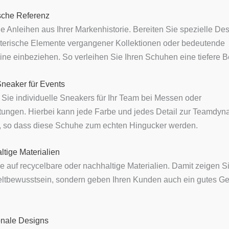
ische Referenz
e Anleihen aus Ihrer Markenhistorie. Bereiten Sie spezielle Des
lterische Elemente vergangener Kollektionen oder bedeutende
ine einbeziehen. So verleihen Sie Ihren Schuhen eine tiefere 
neaker für Events
 Sie individuelle Sneakers für Ihr Team bei Messen oder
tungen. Hierbei kann jede Farbe und jedes Detail zur Teamdyn
, so dass diese Schuhe zum echten Hingucker werden.
ltige Materialien
e auf recycelbare oder nachhaltige Materialien. Damit zeigen Si
ltbewusstsein, sondern geben Ihren Kunden auch ein gutes Ge
onale Designs